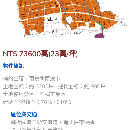
NT$ 73600萬(23萬/坪)
物件資訊
標的坐落：南投縣南投市
土地面積：約 3200坪 建物面積：約 900坪
土地使用分區：乙種工業區
建蔽率/容積率：70% / 210%
📌
區位與交通
▪ 鄰近國道三號交流道，南北往來便捷