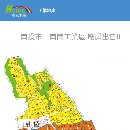
工業地產
🏭 南投市｜南崗工業區 廠房出售
II