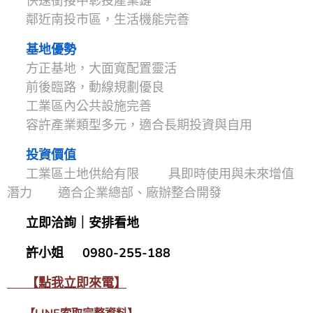
▪ 快速銜接中彰投產業鏈
▪ 鄰近南投市區，生活機能完善
📌
基地優勢
▪ 方正基地，大面寬配置靈活
▪ 前後臨路，動線規劃優良
▪ 工業區內公共設施完善
▪ 容許產業類型多元，適合長期投資與自用
📌
投資價值
▪ 工業區土地供給有限 ▪ 具即時使用與未來增值
潛力 ▪ 適合企業總部、廠辦整合開發
📞
立即洽詢｜安排看地
👤
許小姐
📱 0980-255-188
👉
【點我立即來電】