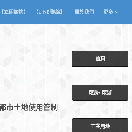
【立即諮詢】｜【LINE聯絡】
關於我們
更多
首頁
廠房/ 廠辦
都市土地使用管制
工業用地