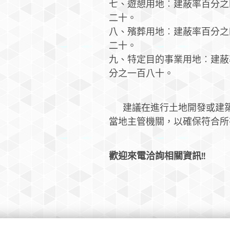
七、遊憩用地︰建蔽率百分之
二十。
八、殯葬用地︰建蔽率百分之
二十。
九、特定目的事業用地︰建蔽
分之一百八十。
📌 建議在進行土地開發或
當地主管機關，以確保符合
歡迎來電洽詢相關資訊!!