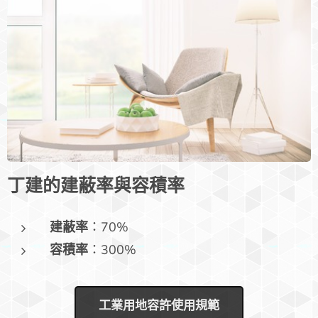
丁建的建蔽率與容積率
建蔽率
：70%
容積率
：300%
工業用地容許使用規範