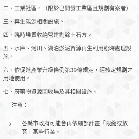
二、工業社區。（限於已開發工業區且規劃有案者）
三、再生能源相關設施。
四、臨時堆置收納營建剩餘土石方。
五、水庫、河川、湖泊淤泥資源再生利用臨時處理設
施。
六、依促進產業升級條例第39條規定，經核定規劃之
用地使用。
七、廢棄物資源回收場及其相關設施。
⚠️ 注意：
各縣市政府可能會再依細部計畫「限縮或放
寬」某些行業。