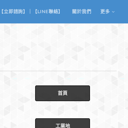
【立即諮詢】｜【LINE聯絡】
關於我們
更多
首頁
工業地