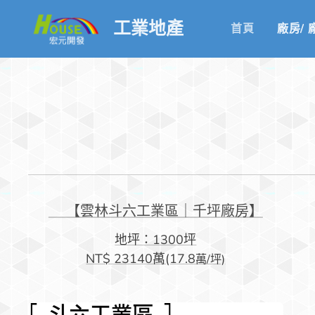
工業地產
首頁
廠房/ 
🏭【雲林斗六工業區｜千坪廠房】
地坪：1300坪
NT$ 23140萬(17.8
萬/坪)