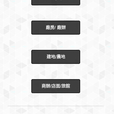
廠房/ 廠辦
建地/農地
商辦/店面/旅館